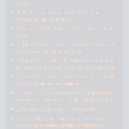
Mildioux.
5h45 en ce samedi 6 novembre 2010 et nous
fermons le Club House du RCC
5 novembre 2010, Mildioux – Ballainvilliers, un derby
est né…
18 juin 2010, Consuls et Mildioux terminent la saison
dans l’osmose et la bonne humeur
13 juin 2010 : à domicile, les Mildioux remportent une
brillante victoire sur eux-mêmes (et réciproquement)
19 mars 2010, où les Consuls s’imposèrent de la tête
et d’une épaule face aux Mildioux.
5 Février 2010, Les Mildioux s’imposent globalement
positivement face aux prostatiques de Sucy-en-Brie
3 mai 2009, Les Mildioux in live at Swansea !
27 mars 2009, joueuses retrouvailles entre les
Mildioux et les Vieilles Semelles de Marcoussis…