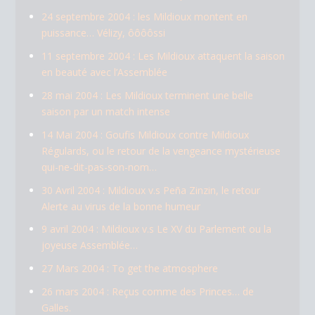
24 septembre 2004 : les Mildioux montent en
puissance… Vélizy, ôôôôssi
11 septembre 2004 : Les Mildioux attaquent la saison
en beauté avec l’Assemblée
28 mai 2004 : Les Mildioux terminent une belle
saison par un match intense
14 Mai 2004 : Goufis Mildioux contre Mildioux
Régulards, ou le retour de la vengeance mystérieuse
qui-ne-dit-pas-son-nom…
30 Avril 2004 : Mildioux v.s Peña Zinzin, le retour
Alerte au virus de la bonne humeur
9 avril 2004 : Mildioux v.s Le XV du Parlement ou la
joyeuse Assemblée…
27 Mars 2004 : To get the atmosphere
26 mars 2004 : Reçus comme des Princes… de
Galles.