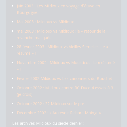
Juin 2003 : Les Mildioux en voyage d´étuve en
Bourgogne…
Mai 2003 : Mildioux vs Mildioux
mai 2003 : Mildioux vs Mildioux : le « retour de la
revanche masquée
28 février 2003 : Mildioux vs Vieilles Semelles : le «
résumé » !
Novembre 2002 : Mildioux vs Mousticos : le « résumé
» !
Février 2002 Mildioux vs Les canonniers du Bouchet
Octobre 2002 : Mildioux contre RC Duce 4 essais à 3
(je crois)
Octobre 2002 : 22 Mildioux sur le pré
Décembre 2002 : « Au revoir Richard Moingt »
Les archives Mildioux du siècle dernier :