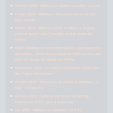
19 mars 2004 : Mildioux vs Vieilles Semelles : le pied.
5 mars 2004 : Mildioux – Mousticos ou la nuit des
bons vivants.
Février 2004 : Mildioux Goofy vs Mildioux Regular,
comme quand Luke Skywalker se bat contre lui-
même…
Match Mildioux en novembre (2003), courbatures en
décembre… 2ème victoire pour les Mildioux face aux
Verts de Rouge de Neuilly sur Marne
Novembre 2003 : Los Mildioux y la Peña Zinzin font
dou Tapas Noctourne !!
octobre 2003 : Mousticos de Villabé vs Mildioux : »
Nuit » essais à 4.
octobre 2003 : Comme une erreur de casting…
Mildioux vs RCAP : zéro à beaucoup.
Juin 2003 : Mildioux vs Swansea : 20 à 10