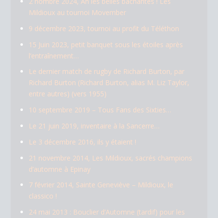
2 nombre 2024, Ah les belles bachantes ! Les
Mildioux au tournoi Movember
9 décembre 2023, tournoi au profit du Téléthon
15 Juin 2023, petit banquet sous les étoiles après
l’entraînement…
Le dernier match de rugby de Richard Burton, par
Richard Burton (Richard Burton, alias M. Liz Taylor,
entre autres) (vers 1955)
10 septembre 2019 – Tous Fans des Sixties…
Le 21 juin 2019, inventaire à la Sancerre…
Le 3 décembre 2016, ils y étaient !
21 novembre 2014, Les Mildioux, sacrés champions
d’automne à Epinay
7 février 2014, Sainte Geneviève – Mildioux, le
classico !
24 mai 2013 : Bouclier d’Automne (tardif) pour les