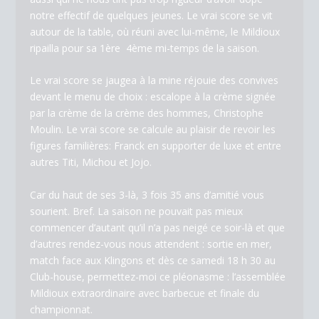
notre effectif de quelques jeunes. Le vrai score se vit
autour de la table, où réuni avec lui-même, le Mildioux
ripailla pour sa 1ère 4ème mi-temps de la saison.
Le vrai score se jaugea à la mine réjouie des convives
devant le menu de choix : escalope à la crème signée
par la crème de la crème des hommes, Christophe
Moulin. Le vrai score se calcule au plaisir de revoir les
figures familières: Franck en supporter de luxe et entre
autres Titi, Michou et Jojo.
Car du haut de ses 3-là, 3 fois 35 ans d’amitié vous
sourient. Bref. La saison ne pouvait pas mieux
commencer d’autant qu’il n’a pas neigé ce soir-là et que
d’autres rendez-vous nous attendent : sortie en mer,
match face aux Klingons et dès ce samedi 18 h 30 au
Club-house, permettez-moi ce pléonasme : l’assemblée
Mildioux extraordinaire avec barbecue et finale du
championnat.