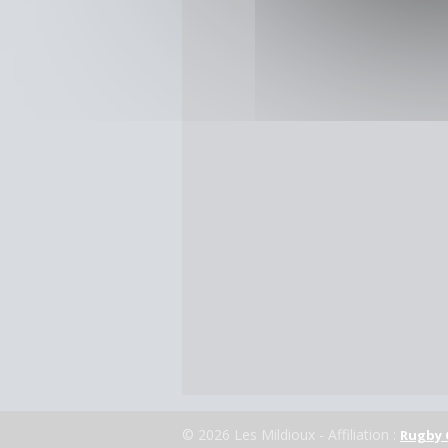
© 2026 Les Mildioux - Affiliation :
Rugby 