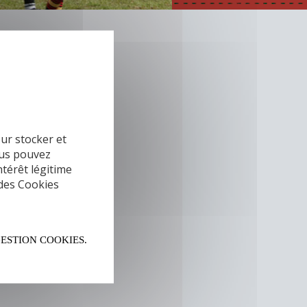
our stocker et
ous pouvez
térêt légitime
 des Cookies
GESTION COOKIES.