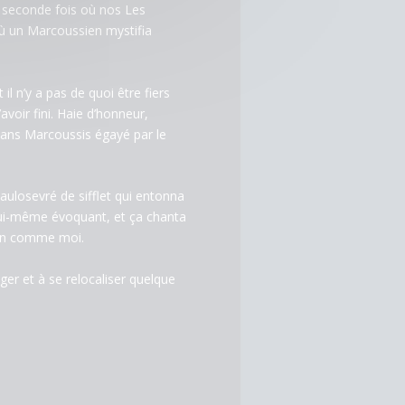
La seconde fois où nos Les
 où un Marcoussien mystifia
il n’y a pas de quoi être fiers
avoir fini. Haie d’honneur,
 dans Marcoussis égayé par le
Paulosevré de sifflet qui entonna
 lui-même évoquant, et ça chanta
’un comme moi.
ger et à se relocaliser quelque