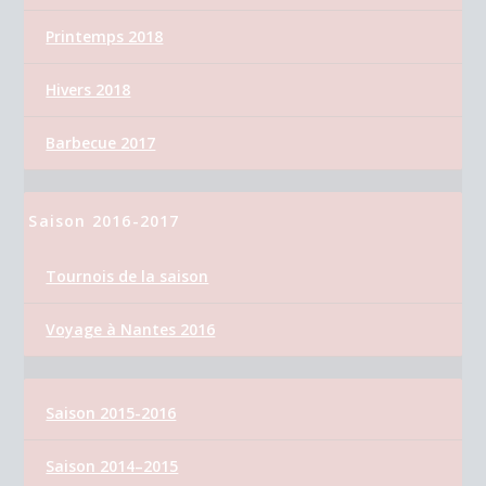
Printemps 2018
Hivers 2018
Barbecue 2017
Saison 2016-2017
Tournois de la saison
Voyage à Nantes 2016
Saison 2015-2016
Saison 2014–2015