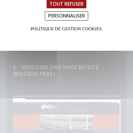
TOUT REFUSER
PERSONNALISER
POLITIQUE DE GESTION COOKIES.
3 – MODIFIER UNE PAGE DU SITE
(NOTION PAGE)