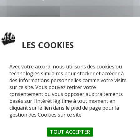
LES COOKIES
Avec votre accord, nous utilisons des cookies ou
technologies similaires pour stocker et accéder à
des informations personnelles comme votre visite
sur ce site. Vous pouvez retirer votre
consentement ou vous opposer aux traitements
2 – CRÉER UNE ACTUALITÉ (NOTION
basés sur l'intérêt légitime à tout moment en
ARTICLE)
cliquant sur le lien dans le pied de page pour la
gestion des Cookies sur ce site.
TOUT ACCEPTER